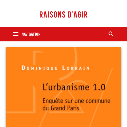
menu
search
NAVIGATION