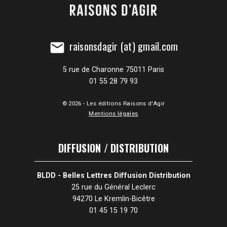
raisonsdagir (at) gmail.com
mail
5 rue de Charonne 75011 Paris
01 55 28 79 93
© 2026 - Les éditions Raisons d'Agir
Mentions légales
DIFFUSION / DISTRIBUTION
BLDD - Belles Lettres Diffusion Distribution
25 rue du Général Leclerc
94270 Le Kremlin-Bicêtre
01 45 15 19 70