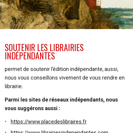
SOUTENIR LES LIBRAIRIES
INDÉPENDANTES
permet de soutenir l’édition indépendante, aussi,
nous vous conseillons vivement de vous rendre en
librairie.
Parmi les sites de réseaux indépendants, nous
vous suggérons aussi :
https://www.placedeslibraires.fr
https://www.librairiesindependantes.com