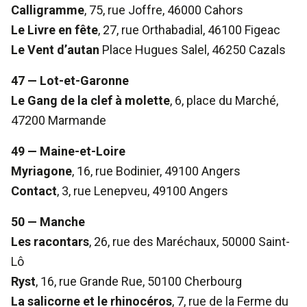
Calligramme
, 75, rue Joffre, 46000 Cahors
Le Livre en fête
, 27, rue Orthabadial, 46100 Figeac
Le Vent d’autan
Place Hugues Salel, 46250 Cazals
47 — Lot-et-Garonne
Le Gang de la clef à molette
, 6, place du Marché,
47200 Marmande
49 — Maine-et-Loire
Myriagone
, 16, rue Bodinier, 49100 Angers
Contact
, 3, rue Lenepveu, 49100 Angers
50 — Manche
Les racontars
, 26, rue des Maréchaux, 50000 Saint-
Lô
Ryst
, 16, rue Grande Rue, 50100 Cherbourg
La salicorne et le rhinocéros
, 7, rue de la Ferme du