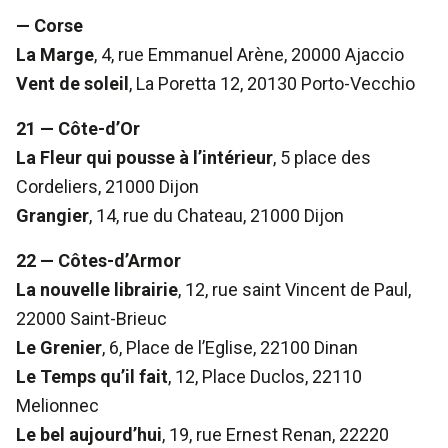
— Corse
La Marge
, 4, rue Emmanuel Arène, 20000 Ajaccio
Vent de soleil
, La Poretta 12, 20130 Porto-Vecchio
21 — Côte-d’Or
La Fleur qui pousse à l’intérieur
, 5 place des
Cordeliers, 21000 Dijon
Grangier
, 14, rue du Chateau, 21000 Dijon
22 — Côtes-d’Armor
La nouvelle librairie
, 12, rue saint Vincent de Paul,
22000 Saint-Brieuc
Le Grenier
, 6, Place de l’Eglise, 22100 Dinan
Le Temps qu’il fait
, 12, Place Duclos, 22110
Melionnec
Le bel aujourd’hui
, 19, rue Ernest Renan, 22220