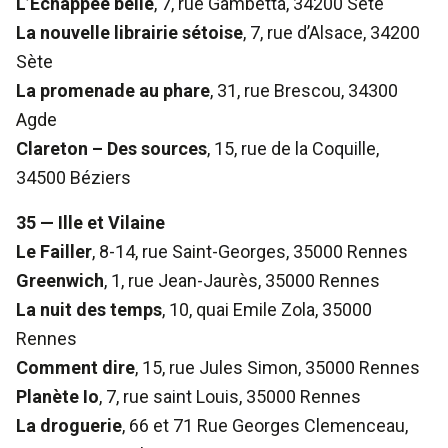
L’Échappée belle
, 7, rue Gambetta, 34200 Sète
La nouvelle librairie sétoise
, 7, rue d’Alsace, 34200
Sète
La promenade au phare
, 31, rue Brescou, 34300
Agde
Clareton – Des sources
, 15, rue de la Coquille,
34500 Béziers
35 — Ille et Vilaine
Le Failler
, 8-14, rue Saint-Georges, 35000 Rennes
Greenwich
, 1, rue Jean-Jaurès, 35000 Rennes
La nuit des temps
, 10, quai Emile Zola, 35000
Rennes
Comment dire
, 15, rue Jules Simon, 35000 Rennes
Planète Io
, 7, rue saint Louis, 35000 Rennes
La droguerie
, 66 et 71 Rue Georges Clemenceau,