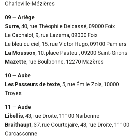
Charleville-Mézières
09
—
Ariège
Surre
, 40, rue Théophile Delcassé, 09000 Foix
Le Cachalot, 9, rue Lazéma, 09000 Foix
Le bleu du ciel, 15, rue Victor Hugo, 09100 Pamiers
La Mousson
, 10, place Pasteur, 09200 Saint-Girons
Mazette
, rue Boulbonne, 12270 Mazères
10
—
Aube
Les Passeurs de texte
, 5, rue Émile Zola, 10000
Troyes
11
—
Aude
Libellis
, 43, rue Droite, 11100 Narbonne
Braithaupt
, 37, rue Courtejaire, 43, rue Droite, 11100
Carcassonne