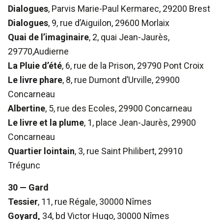
Dialogues
, Parvis Marie-Paul Kermarec, 29200 Brest
Dialogues
, 9, rue d’Aiguilon, 29600 Morlaix
Quai de l’imaginaire
, 2, quai Jean-Jaurès,
29770,Audierne
La Pluie d’été
, 6, rue de la Prison, 29790 Pont Croix
Le livre phare
, 8, rue Dumont d’Urville, 29900
Concarneau
Albertine
, 5, rue des Ecoles, 29900 Concarneau
Le livre et la plume
, 1, place Jean-Jaurès, 29900
Concarneau
Quartier lointain
, 3, rue Saint Philibert, 29910
Trégunc
30 — Gard
Tessier
, 11, rue Régale, 30000 Nîmes
Goyard,
34, bd Victor Hugo, 30000 Nîmes