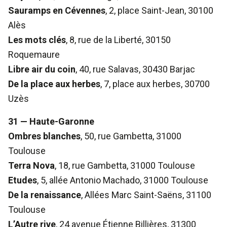
Sauramps en Cévennes
, 2, place Saint-Jean, 30100
Alès
Les mots clés
, 8, rue de la Liberté, 30150
Roquemaure
Libre air du coin
, 40, rue Salavas, 30430 Barjac
De la place aux herbes
, 7, place aux herbes, 30700
Uzès
31 — Haute-Garonne
Ombres blanches
, 50, rue Gambetta, 31000
Toulouse
Terra Nova
, 18, rue Gambetta, 31000 Toulouse
Etudes
, 5, allée Antonio Machado, 31000 Toulouse
De la renaissance
, Allées Marc Saint-Saëns, 31100
Toulouse
L’Autre rive
, 24 avenue Étienne Billières, 31300