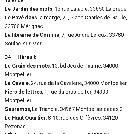
Talence
Le Jardin des mots
, 13 rue Latapie, 33650 La Brède
Le Pavé dans la marge
, 21, Place Charles de Gaulle,
33700 Mérignac
La librairie de Corinne
, 7, rue André Leroux, 33780
Soulac-sur-Mer
34 — Hérault
Le Grain des mots
, 13, bd Jeu de Paume, 34000
Montpellier
La Cavale
, 24, rue de la Cavalerie, 34000 Montpellier
Fiers de lettres
, 1, rue du Bras de fer, 34000
Montpellier
Sauramps
, Le Triangle, 34967 Montpellier cedex 2
Le Haut Quartier
, 8-10, rue des Orfèvres, 34120
Pézenas