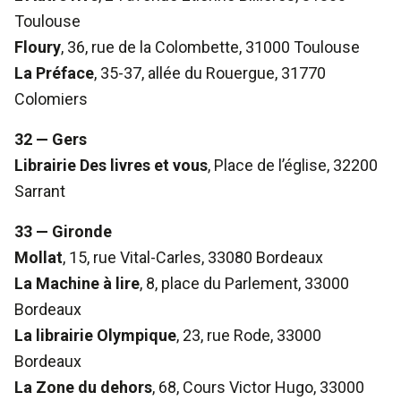
Toulouse
Floury
, 36, rue de la Colombette, 31000 Toulouse
La Préface
, 35-37, allée du Rouergue, 31770
Colomiers
32 — Gers
Librairie Des livres et vous
, Place de l’église, 32200
Sarrant
33 — Gironde
Mollat
, 15, rue Vital-Carles, 33080 Bordeaux
La Machine à lire
, 8, place du Parlement, 33000
Bordeaux
La librairie Olympique
, 23, rue Rode, 33000
Bordeaux
La Zone du dehors
, 68, Cours Victor Hugo, 33000