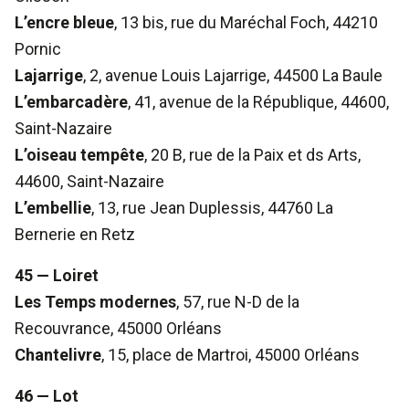
L’encre bleue
, 13 bis, rue du Maréchal Foch, 44210
Pornic
Lajarrige
, 2, avenue Louis Lajarrige, 44500 La Baule
L’embarcadère
, 41, avenue de la République, 44600,
Saint-Nazaire
L’oiseau tempête
, 20 B, rue de la Paix et ds Arts,
44600, Saint-Nazaire
L’embellie
, 13, rue Jean Duplessis, 44760 La
Bernerie en Retz
45 — Loiret
Les Temps modernes
, 57, rue N-D de la
Recouvrance, 45000 Orléans
Chantelivre
, 15, place de Martroi, 45000 Orléans
46 — Lot