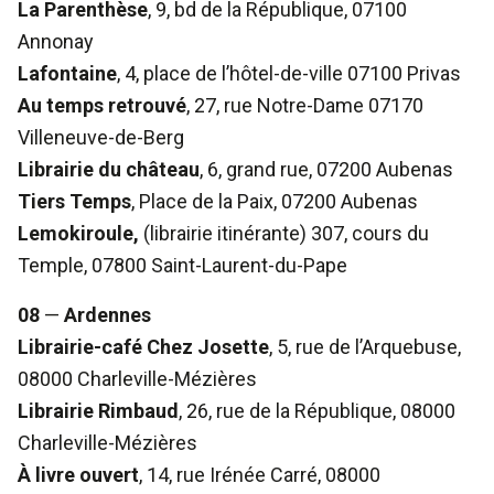
La Parenthèse
, 9, bd de la République, 07100
Annonay
Lafontaine
, 4, place de l’hôtel-de-ville 07100 Privas
Au temps retrouvé
, 27, rue Notre-Dame 07170
Villeneuve-de-Berg
Librairie du château
, 6, grand rue, 07200 Aubenas
Tiers Temps
, Place de la Paix, 07200 Aubenas
Lemokiroule,
(librairie itinérante) 307, cours du
Temple, 07800 Saint-Laurent-du-Pape
08
—
Ardennes
Librairie-café Chez Josette
,
5, rue de l’Arquebuse,
08000 Charleville-Mézières
Librairie Rimbaud
, 26, rue de la République, 08000
Charleville-Mézières
À livre ouvert
, 14, rue Irénée Carré, 08000