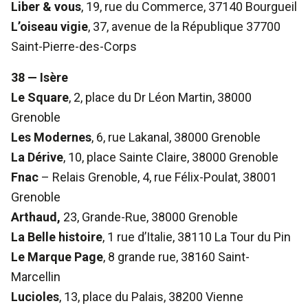
Liber & vous
, 19, rue du Commerce, 37140 Bourgueil
L’oiseau vigie
, 37, avenue de la République 37700
Saint-Pierre-des-Corps
38 — Isère
Le Square
, 2, place du Dr Léon Martin, 38000
Grenoble
Les Modernes
, 6, rue Lakanal, 38000 Grenoble
La Dérive
, 10, place Sainte Claire, 38000 Grenoble
Fnac
– Relais Grenoble, 4, rue Félix-Poulat, 38001
Grenoble
Arthaud,
23, Grande-Rue, 38000 Grenoble
La Belle histoire
, 1 rue d’Italie, 38110 La Tour du Pin
Le Marque Page
, 8 grande rue, 38160 Saint-
Marcellin
Lucioles
, 13, place du Palais, 38200 Vienne