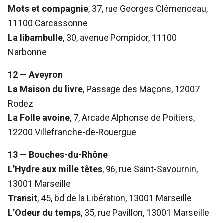
Mots et compagnie
, 37, rue Georges Clémenceau,
11100 Carcassonne
La libambulle
, 30, avenue Pompidor, 11100
Narbonne
12 — Aveyron
La Maison du livre
, Passage des Maçons, 12007
Rodez
La Folle avoine
, 7, Arcade Alphonse de Poitiers,
12200 Villefranche-de-Rouergue
13 — Bouches-du-Rhône
L’Hydre aux mille têtes
, 96, rue Saint-Savournin,
13001 Marseille
Transit
, 45, bd de la Libération, 13001 Marseille
L’Odeur du temps
, 35, rue Pavillon, 13001 Marseille