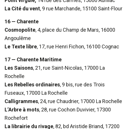
Point virgule,
14 rue des Carmes, 15000 Aurillac
La Cité du vent
, 9 rue Marchande, 15100 Saint-Flour
16 — Charente
Cosmopolite
, 4, place du Champ de Mars, 16000
Angoulême
Le Texte libre
, 17, rue Henri Fichon, 16100 Cognac
17 — Charente Maritime
Les Saisons
, 21, rue Saint-Nicolas, 17000 La
Rochelle
Les Rebelles ordinaires
, 9 bis, rue des Trois
Fuseaux, 17000 La Rochelle
Calligrammes
, 24, rue Chaudrier, 17000 La Rochelle
L’Arbre à mots
, 28, rue Cochon Duvivier, 17300
Rochefort
La librairie du rivage
, 82, bd Aristide Briand, 17200