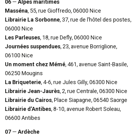
06
—
Alpes maritimes
Masséna
, 55, rue Gioffredo, 06000 Nice
Librairie La Sorbonne
, 37, rue de l’hôtel des postes,
06000 Nice
Les Parleuses
, 18, rue Defly, 06000 Nice
Journées suspendues
, 23, avenue Borriglione,
06100 Nice
Un moment chez Mémé
, 461, avenue Saint-Basile,
06250 Mougins
La Briqueterie
, 4-6, rue Jules Gilly, 06300 Nice
Librairie Jean-Jaurès
, 2, rue Centrale, 06300 Nice
Librairie du Cairos
, Place Siapagne, 06540 Saorge
Librairie d’Antibes
, 8-10, avenue Robert Soleau,
06600 Antibes
07
—
Ardèche