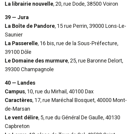
La librairie nouvelle
, 20, rue Dode, 38500 Voiron
39 — Jura
La Boîte de Pandore
, 15 rue Perrin, 39000 Lons-Le-
Saunier
La Passerelle
, 16 bis, rue de la Sous-Préfecture,
39100 Dôle
Le Domaine des murmure
, 25, rue Baronne Delort,
39300 Champagnole
40 — Landes
Campus
, 10, rue du Mirhail, 40100 Dax
Caractères
, 17, rue Maréchal Bosquet, 40000 Mont-
de-Marsan
Le vent délire
, 5, rue du Général De Gaulle, 40130
Capbreton