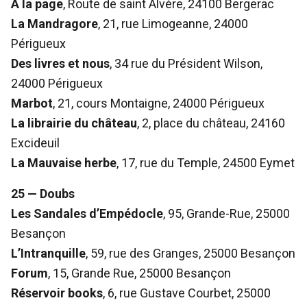
À la page
, Route de saint Alvère, 24100 Bergerac
La Mandragore
, 21, rue Limogeanne, 24000
Périgueux
Des livres et nous
, 34 rue du Président Wilson,
24000 Périgueux
Marbot
, 21, cours Montaigne, 24000 Périgueux
La librairie du château
, 2, place du château, 24160
Excideuil
La Mauvaise herbe
, 17, rue du Temple, 24500 Eymet
25 — Doubs
Les Sandales d’Empédocle
, 95, Grande-Rue, 25000
Besançon
L’Intranquille
, 59, rue des Granges, 25000 Besançon
Forum
, 15, Grande Rue, 25000 Besançon
Réservoir books
, 6, rue Gustave Courbet, 25000