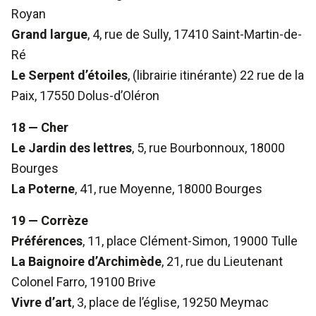
Royan
Grand largue
, 4, rue de Sully, 17410 Saint-Martin-de-
Ré
Le Serpent d’étoiles
, (librairie itinérante) 22 rue de la
Paix, 17550 Dolus-d’Oléron
18 — Cher
Le Jardin des lettres
, 5, rue Bourbonnoux, 18000
Bourges
La Poterne
, 41, rue Moyenne, 18000 Bourges
19 — Corrèze
Préférences
, 11, place Clément-Simon, 19000 Tulle
La Baignoire d’Archimède
, 21, rue du Lieutenant
Colonel Farro, 19100 Brive
Vivre d’art
, 3, place de l’église, 19250 Meymac