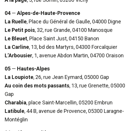
04
—
Alpes-de-Haute-Provence
La Ruelle
, Place du Général de Gaulle, 04000 Digne
Le Petit pois
, 32, rue Grande, 04100 Manosque
Le Bleuet
, Place Saint Just, 04150 Banon
La Carline
, 13, bd des Martyrs, 04300 Forcalquier
L’Arbousier
, 1, avenue Abdon Martin, 04700 Oraison
05
—
Hautes-Alpes
La Loupiote
, 26, rue Jean Eymard, 05000 Gap
Au coin des mots passants
, 13, rue Grenette, 05000
Gap
Charabia
, place Saint-Marcellin, 05200 Embrun
Latibule
, 44 B, avenue de Provence, 05300 Laragne-
Montéglin