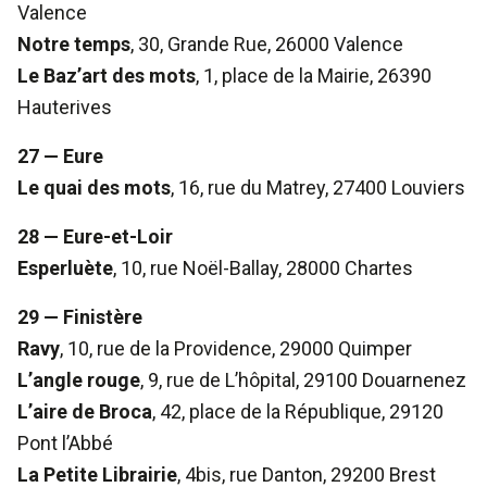
Valence
Notre temps
, 30, Grande Rue, 26000 Valence
Le Baz’art des mots
, 1, place de la Mairie, 26390
Hauterives
27 — Eure
Le quai des mots
, 16, rue du Matrey, 27400 Louviers
28 — Eure-et-Loir
Esperluète
, 10, rue Noël-Ballay, 28000 Chartes
29 — Finistère
Ravy
, 10, rue de la Providence, 29000 Quimper
L’angle rouge
, 9, rue de L’hôpital, 29100 Douarnenez
L’aire de Broca
, 42, place de la République, 29120
Pont l’Abbé
La Petite Librairie
, 4bis, rue Danton, 29200 Brest