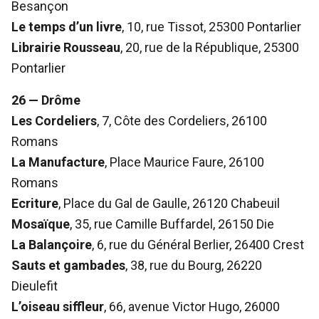
Besançon
Le temps d’un livre
, 10, rue Tissot, 25300 Pontarlier
Librairie Rousseau
, 20, rue de la République, 25300
Pontarlier
26 — Drôme
Les Cordeliers
, 7, Côte des Cordeliers, 26100
Romans
La Manufacture
, Place Maurice Faure, 26100
Romans
Ecriture
, Place du Gal de Gaulle, 26120 Chabeuil
Mosaïque
, 35, rue Camille Buffardel, 26150 Die
La Balançoire
, 6, rue du Général Berlier, 26400 Crest
Sauts et gambades
, 38, rue du Bourg, 26220
Dieulefit
L’oiseau siffleur
, 66, avenue Victor Hugo, 26000