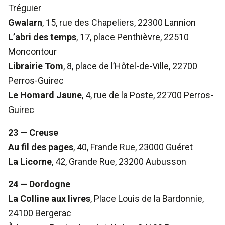
Tréguier
Gwalarn
, 15, rue des Chapeliers, 22300 Lannion
L’abri des temps
, 17, place Penthièvre, 22510
Moncontour
Librairie Tom
, 8, place de l’Hôtel-de-Ville, 22700
Perros-Guirec
Le Homard Jaune
, 4, rue de la Poste, 22700 Perros-
Guirec
23 — Creuse
Au fil des pages
, 40, Frande Rue, 23000 Guéret
La Licorne
, 42, Grande Rue, 23200 Aubusson
24 — Dordogne
La Colline aux livres
, Place Louis de la Bardonnie,
24100 Bergerac