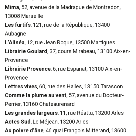
Mima
, 52, avenue de la Madrague de Montredon,
13008 Marseille
Les furtifs
, 121, rue de la République, 13400
Aubagne
L’Alinéa
, 12, rue Jean Roque, 13500 Martigues
Librairie Goulard
, 37, cours Mirabeau, 13100 Aix-en-
Provence
Librairie Provence
, 6, rue Espariat, 13100 Aix-en-
Provence
Lettres vives
, 60, rue des Halles, 13150 Tarascon
Comme la plume au vent
, 57, avenue du Docteur-
Perrier, 13160 Chateaurenard
Les grandes largeurs
, 11, rue Réattu, 13200 Arles
Actes Sud
, Le Méjean, 13200 Arles
Au poivre d’âne
, 46 quai François Mitterand, 13600