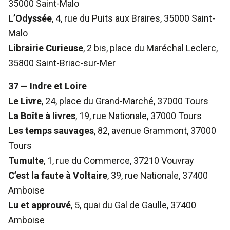
35000 Saint-Malo
L’Odyssée
, 4, rue du Puits aux Braires, 35000 Saint-
Malo
Librairie Curieuse
, 2 bis, place du Maréchal Leclerc,
35800 Saint-Briac-sur-Mer
37 — Indre et Loire
Le Livre
, 24, place du Grand-Marché, 37000 Tours
La Boîte à livres
, 19, rue Nationale, 37000 Tours
Les temps sauvages
, 82, avenue Grammont, 37000
Tours
Tumulte
, 1, rue du Commerce, 37210 Vouvray
C’est la faute à Voltaire
, 39, rue Nationale, 37400
Amboise
Lu et approuvé
, 5, quai du Gal de Gaulle, 37400
Amboise