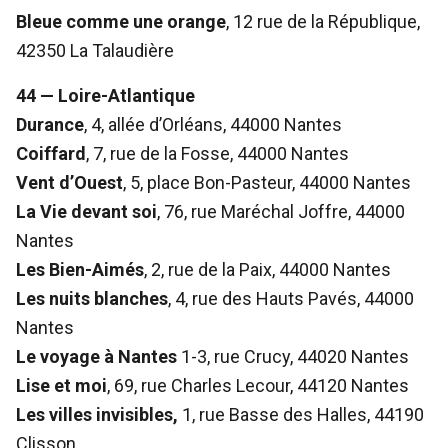
Bleue comme une orange
, 12 rue de la République,
42350 La Talaudière
44 — Loire-Atlantique
Durance
, 4, allée d’Orléans, 44000 Nantes
Coiffard
, 7, rue de la Fosse, 44000 Nantes
Vent d’Ouest
, 5, place Bon-Pasteur, 44000 Nantes
La Vie devant soi
, 76, rue Maréchal Joffre, 44000
Nantes
Les Bien-Aimés
, 2, rue de la Paix, 44000 Nantes
Les nuits blanches
, 4, rue des Hauts Pavés, 44000
Nantes
Le voyage à Nantes
1-3, rue Crucy, 44020 Nantes
Lise et moi
, 69, rue Charles Lecour, 44120 Nantes
Les villes invisibles,
1, rue Basse des Halles, 44190
Clisson