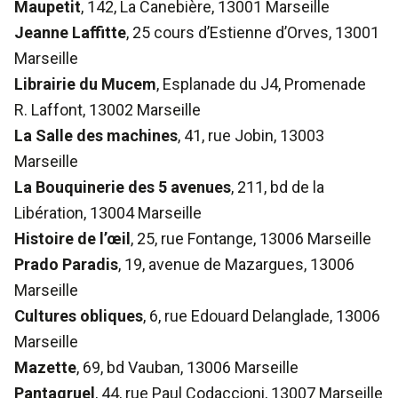
Maupetit
, 142, La Canebière, 13001 Marseille
Jeanne Laffitte
, 25 cours d’Estienne d’Orves, 13001
Marseille
Librairie du Mucem
, Esplanade du J4, Promenade
R. Laffont, 13002 Marseille
La Salle des machines
, 41, rue Jobin, 13003
Marseille
La Bouquinerie des 5 avenues
, 211, bd de la
Libération, 13004 Marseille
Histoire de l’œil
, 25, rue Fontange, 13006 Marseille
Prado Paradis
, 19, avenue de Mazargues, 13006
Marseille
Cultures obliques
, 6, rue Edouard Delanglade, 13006
Marseille
Mazette
, 69, bd Vauban, 13006 Marseille
Pantagruel
, 44, rue Paul Codaccioni, 13007 Marseille