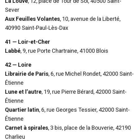
La Louve
, 12, place de Tour de Sol, 40500 Saint-
Sever
Aux Feuilles Volantes
, 10, avenue de la Liberté,
40990 Saint-Paul-Lès-Dax
41 — Loir-et-Cher
Labbé
, 9, rue Porte Chartraine, 41000 Blois
42 — Loire
Librairie de Paris
, 6, rue Michel Rondet, 42000 Saint-
Étienne
Lune et l’autre
, 19, rue Pierre Bérard, 42000 Saint-
Étienne
Quartier latin
, 6, rue Georges Tessier, 42000 Saint-
Étienne
Carnet à spirales
, 3 bis, place de la Bouverie, 42190
Charlieu