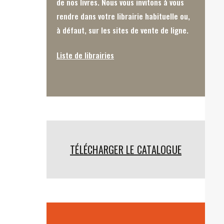
de nos livres. Nous vous invitons à vous
rendre dans votre librairie habituelle ou,
à défaut, sur les sites de vente de ligne.
Liste de librairies
TÉLÉCHARGER LE CATALOGUE