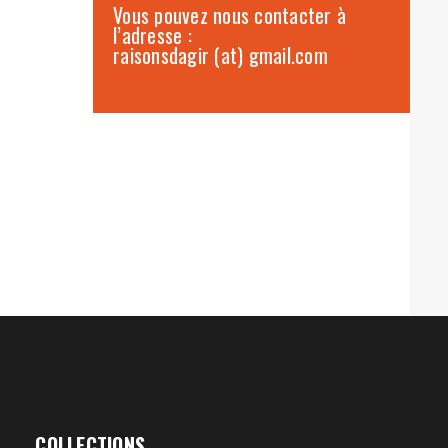
Vous pouvez nous contacter à
l’adresse :
raisonsdagir (at) gmail.com
COLLECTIONS