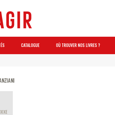
TÉS
CATALOGUE
OÙ TROUVER NOS LIVRES ?
ANZIANI
XIXE