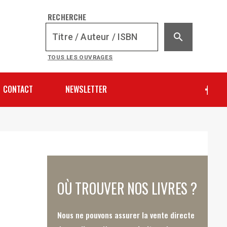
RECHERCHE
search
TOUS LES OUVRAGES
CONTACT
NEWSLETTER
OÙ TROUVER NOS LIVRES ?
Nous ne pouvons assurer la vente directe