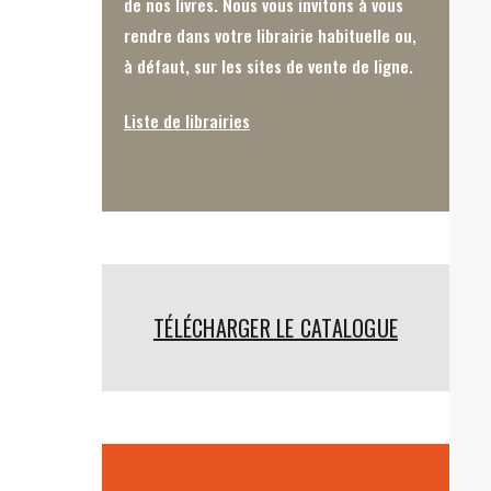
de nos livres. Nous vous invitons à vous
rendre dans votre librairie habituelle ou,
à défaut, sur les sites de vente de ligne.
Liste de librairies
TÉLÉCHARGER LE CATALOGUE