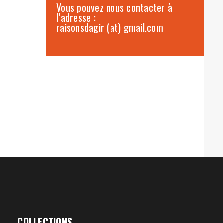
Vous pouvez nous contacter à
l’adresse :
raisonsdagir (at) gmail.com
COLLECTIONS