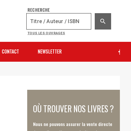
RECHERCHE
search
TOUS LES OUVRAGES
CONTACT
NEWSLETTER
OÙ TROUVER NOS LIVRES ?
Nous ne pouvons assurer la vente directe