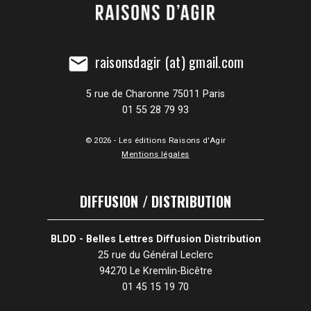
raisonsdagir (at) gmail.com
mail
5 rue de Charonne 75011 Paris
01 55 28 79 93
© 2026 - Les éditions Raisons d'Agir
Mentions légales
DIFFUSION / DISTRIBUTION
BLDD - Belles Lettres Diffusion Distribution
25 rue du Général Leclerc
94270 Le Kremlin-Bicêtre
01 45 15 19 70