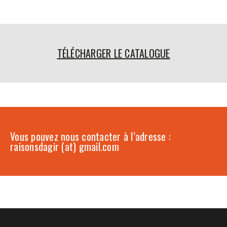
TÉLÉCHARGER LE CATALOGUE
Vous pouvez nous contacter à l’adresse :
raisonsdagir (at) gmail.com