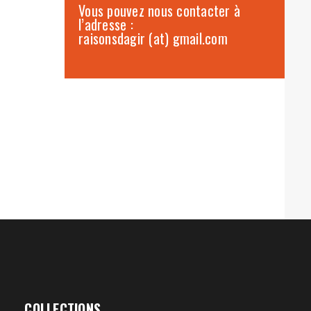
Vous pouvez nous contacter à
l’adresse :
raisonsdagir (at) gmail.com
COLLECTIONS