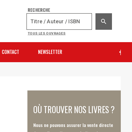
RECHERCHE
search
TOUS LES OUVRAGES
CONTACT
NEWSLETTER
OÙ TROUVER NOS LIVRES ?
Nous ne pouvons assurer la vente directe