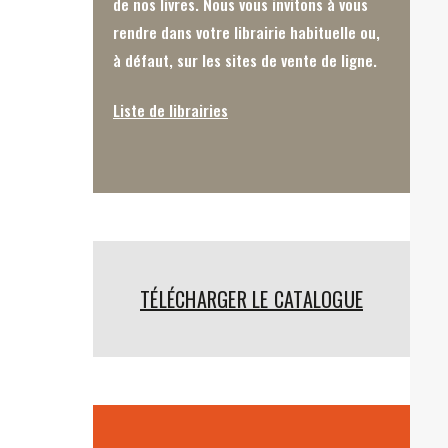
de nos livres. Nous vous invitons à vous
rendre dans votre librairie habituelle ou,
à défaut, sur les sites de vente de ligne.
Liste de librairies
TÉLÉCHARGER LE CATALOGUE