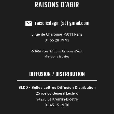
raisonsdagir (at) gmail.com
mail
5 rue de Charonne 75011 Paris
01 55 28 79 93
© 2026 - Les éditions Raisons d'Agir
Mentions légales
DIFFUSION / DISTRIBUTION
BLDD - Belles Lettres Diffusion Distribution
25 rue du Général Leclerc
94270 Le Kremlin-Bicêtre
01 45 15 19 70