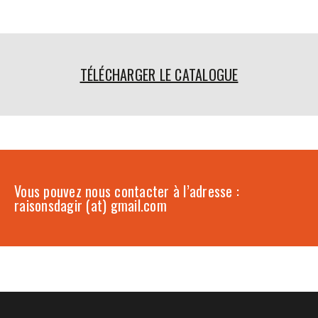
TÉLÉCHARGER LE CATALOGUE
Vous pouvez nous contacter à l’adresse :
raisonsdagir (at) gmail.com