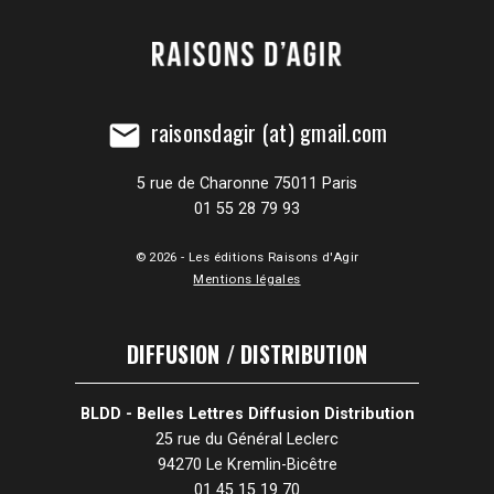
raisonsdagir (at) gmail.com
mail
5 rue de Charonne 75011 Paris
01 55 28 79 93
© 2026 - Les éditions Raisons d'Agir
Mentions légales
DIFFUSION / DISTRIBUTION
BLDD - Belles Lettres Diffusion Distribution
25 rue du Général Leclerc
94270 Le Kremlin-Bicêtre
01 45 15 19 70