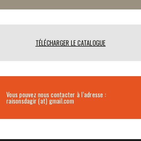
TÉLÉCHARGER LE CATALOGUE
Vous pouvez nous contacter à l’adresse :
raisonsdagir (at) gmail.com