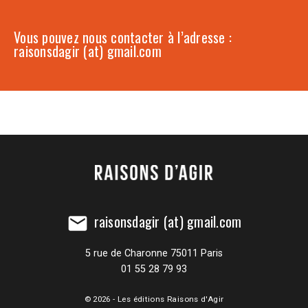
Vous pouvez nous contacter à l’adresse :
raisonsdagir (at) gmail.com
raisonsdagir (at) gmail.com
mail
5 rue de Charonne 75011 Paris
01 55 28 79 93
© 2026 - Les éditions Raisons d'Agir