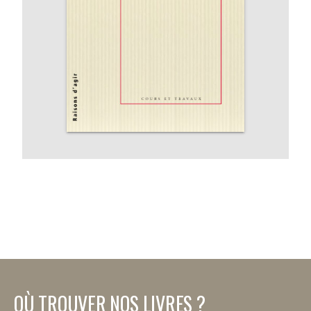
OÙ TROUVER NOS LIVRES ?