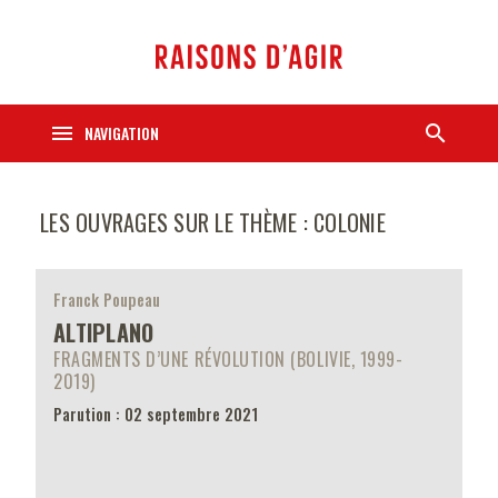
menu
search
NAVIGATION
LES OUVRAGES SUR LE THÈME : COLONIE
Franck Poupeau
ALTIPLANO
FRAGMENTS D’UNE RÉVOLUTION (BOLIVIE, 1999-
2019)
Parution : 02 septembre 2021