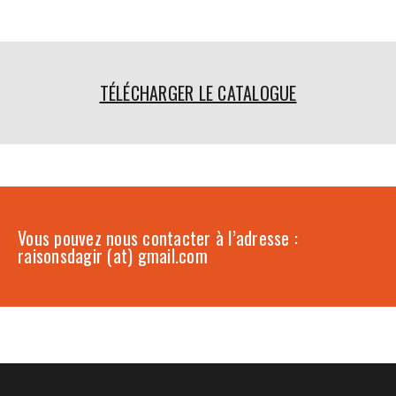
TÉLÉCHARGER LE CATALOGUE
Vous pouvez nous contacter à l’adresse :
raisonsdagir (at) gmail.com