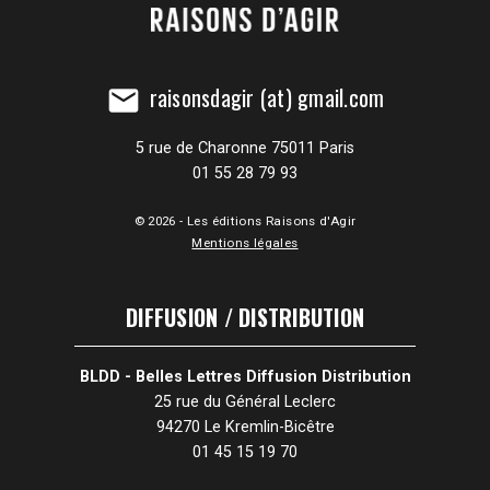
raisonsdagir (at) gmail.com
mail
5 rue de Charonne 75011 Paris
01 55 28 79 93
© 2026 - Les éditions Raisons d'Agir
Mentions légales
DIFFUSION / DISTRIBUTION
BLDD - Belles Lettres Diffusion Distribution
25 rue du Général Leclerc
94270 Le Kremlin-Bicêtre
01 45 15 19 70