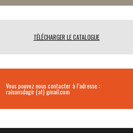
TÉLÉCHARGER LE CATALOGUE
Vous pouvez nous contacter à l’adresse :
raisonsdagir (at) gmail.com