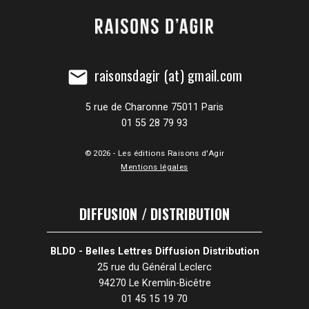
raisonsdagir (at) gmail.com
mail
5 rue de Charonne 75011 Paris
01 55 28 79 93
© 2026 - Les éditions Raisons d'Agir
Mentions légales
DIFFUSION / DISTRIBUTION
BLDD - Belles Lettres Diffusion Distribution
25 rue du Général Leclerc
94270 Le Kremlin-Bicêtre
01 45 15 19 70