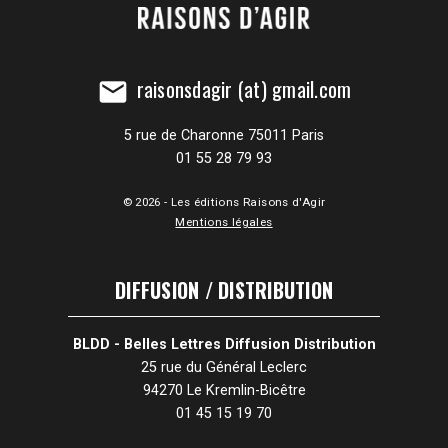
raisonsdagir (at) gmail.com
mail
5 rue de Charonne 75011 Paris
01 55 28 79 93
© 2026 - Les éditions Raisons d'Agir
Mentions légales
DIFFUSION / DISTRIBUTION
BLDD - Belles Lettres Diffusion Distribution
25 rue du Général Leclerc
94270 Le Kremlin-Bicêtre
01 45 15 19 70