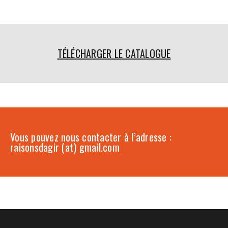
TÉLÉCHARGER LE CATALOGUE
Vous pouvez nous contacter à l’adresse :
raisonsdagir (at) gmail.com