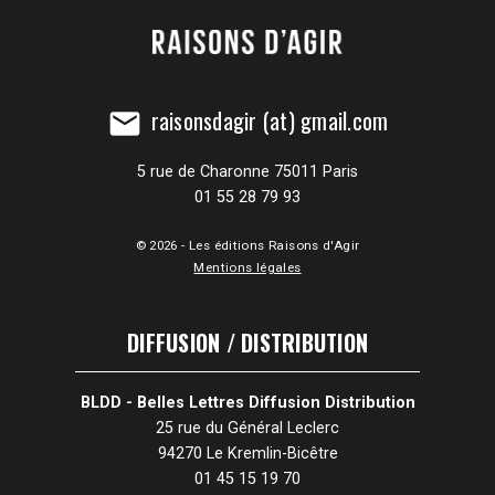
raisonsdagir (at) gmail.com
mail
5 rue de Charonne 75011 Paris
01 55 28 79 93
© 2026 - Les éditions Raisons d'Agir
Mentions légales
DIFFUSION / DISTRIBUTION
BLDD - Belles Lettres Diffusion Distribution
25 rue du Général Leclerc
94270 Le Kremlin-Bicêtre
01 45 15 19 70