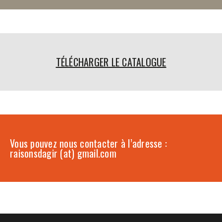
TÉLÉCHARGER LE CATALOGUE
Vous pouvez nous contacter à l’adresse :
raisonsdagir (at) gmail.com