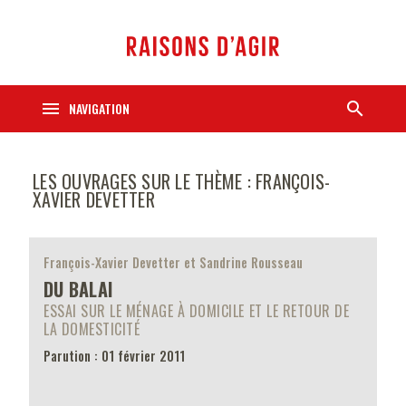
menu
search
NAVIGATION
LES OUVRAGES SUR LE THÈME : FRANÇOIS-
XAVIER DEVETTER
François-Xavier Devetter et Sandrine Rousseau
DU BALAI
ESSAI SUR LE MÉNAGE À DOMICILE ET LE RETOUR DE
LA DOMESTICITÉ
Parution : 01 février 2011