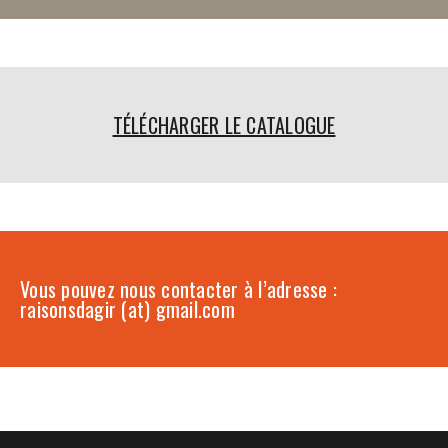
TÉLÉCHARGER LE CATALOGUE
Vous pouvez nous contacter à l’adresse :
raisonsdagir (at) gmail.com