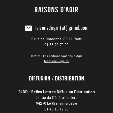
raisonsdagir (at) gmail.com
mail
5 rue de Charonne 75011 Paris
01 55 28 79 93
© 2026 - Les éditions Raisons d'Agir
Mentions légales
DIFFUSION / DISTRIBUTION
BLDD - Belles Lettres Diffusion Distribution
25 rue du Général Leclerc
94270 Le Kremlin-Bicêtre
01 45 15 19 70