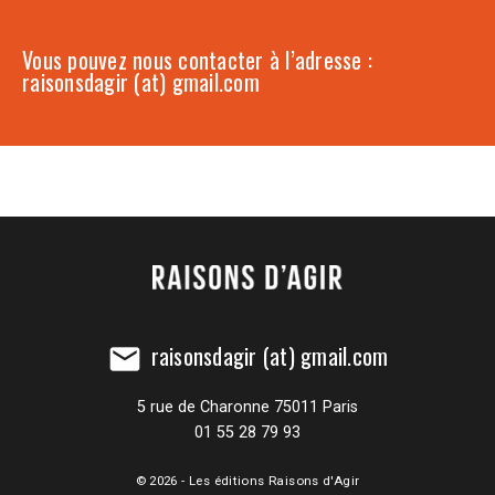
Vous pouvez nous contacter à l’adresse :
raisonsdagir (at) gmail.com
raisonsdagir (at) gmail.com
mail
5 rue de Charonne 75011 Paris
01 55 28 79 93
© 2026 - Les éditions Raisons d'Agir