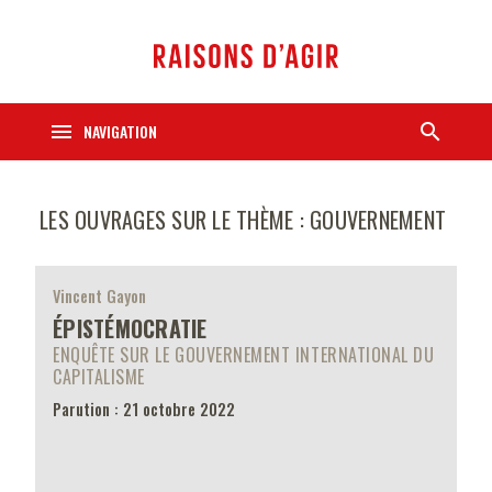
menu
search
NAVIGATION
LES OUVRAGES SUR LE THÈME : GOUVERNEMENT
Vincent Gayon
ÉPISTÉMOCRATIE
ENQUÊTE SUR LE GOUVERNEMENT INTERNATIONAL DU
CAPITALISME
Parution : 21 octobre 2022