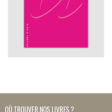
OÙ TROUVER NOS LIVRES ?