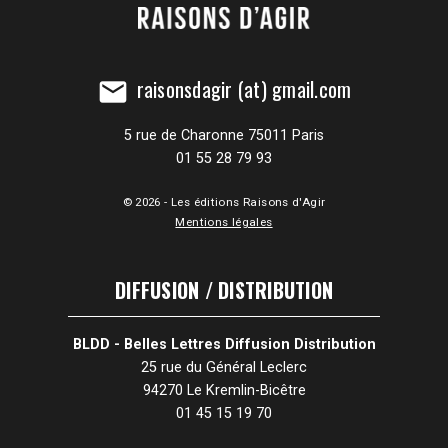
raisonsdagir (at) gmail.com
mail
5 rue de Charonne 75011 Paris
01 55 28 79 93
© 2026 - Les éditions Raisons d'Agir
Mentions légales
DIFFUSION / DISTRIBUTION
BLDD - Belles Lettres Diffusion Distribution
25 rue du Général Leclerc
94270 Le Kremlin-Bicêtre
01 45 15 19 70