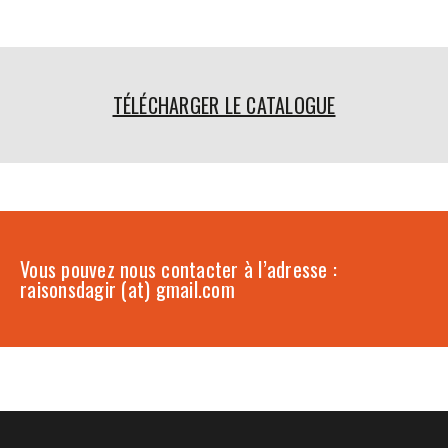
TÉLÉCHARGER LE CATALOGUE
Vous pouvez nous contacter à l’adresse :
raisonsdagir (at) gmail.com