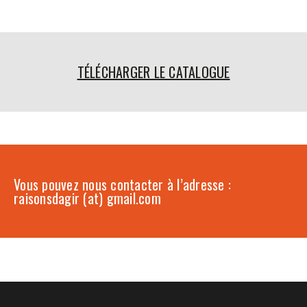
TÉLÉCHARGER LE CATALOGUE
Vous pouvez nous contacter à l’adresse :
raisonsdagir (at) gmail.com