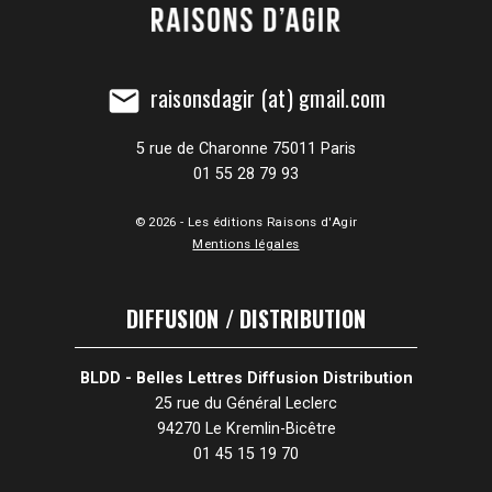
raisonsdagir (at) gmail.com
mail
5 rue de Charonne 75011 Paris
01 55 28 79 93
© 2026 - Les éditions Raisons d'Agir
Mentions légales
DIFFUSION / DISTRIBUTION
BLDD - Belles Lettres Diffusion Distribution
25 rue du Général Leclerc
94270 Le Kremlin-Bicêtre
01 45 15 19 70