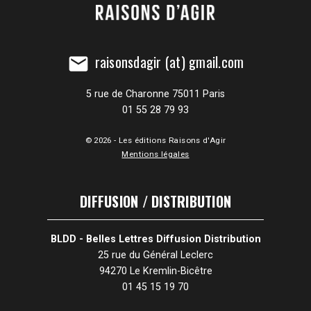
raisonsdagir (at) gmail.com
mail
5 rue de Charonne 75011 Paris
01 55 28 79 93
© 2026 - Les éditions Raisons d'Agir
Mentions légales
DIFFUSION / DISTRIBUTION
BLDD - Belles Lettres Diffusion Distribution
25 rue du Général Leclerc
94270 Le Kremlin-Bicêtre
01 45 15 19 70