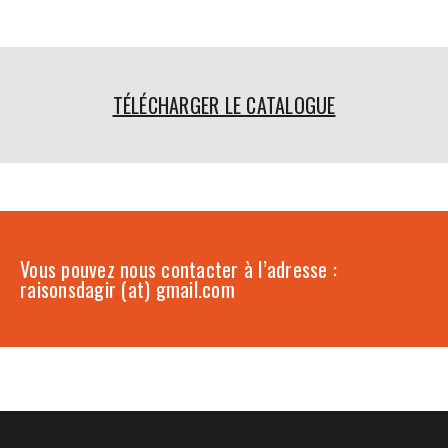
TÉLÉCHARGER LE CATALOGUE
Vous pouvez nous contacter à l’adresse :
raisonsdagir (at) gmail.com