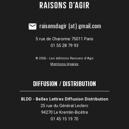
raisonsdagir (at) gmail.com
mail
5 rue de Charonne 75011 Paris
01 55 28 79 93
© 2026 - Les éditions Raisons d'Agir
Mentions légales
DIFFUSION / DISTRIBUTION
BLDD - Belles Lettres Diffusion Distribution
25 rue du Général Leclerc
94270 Le Kremlin-Bicêtre
01 45 15 19 70