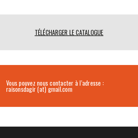
TÉLÉCHARGER LE CATALOGUE
Vous pouvez nous contacter à l’adresse :
raisonsdagir (at) gmail.com