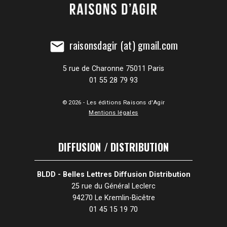
raisonsdagir (at) gmail.com
mail
5 rue de Charonne 75011 Paris
01 55 28 79 93
© 2026 - Les éditions Raisons d'Agir
Mentions légales
DIFFUSION / DISTRIBUTION
BLDD - Belles Lettres Diffusion Distribution
25 rue du Général Leclerc
94270 Le Kremlin-Bicêtre
01 45 15 19 70