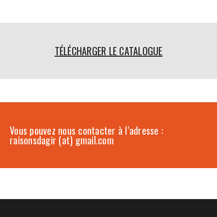
TÉLÉCHARGER LE CATALOGUE
Vous pouvez nous contacter à l’adresse :
raisonsdagir (at) gmail.com