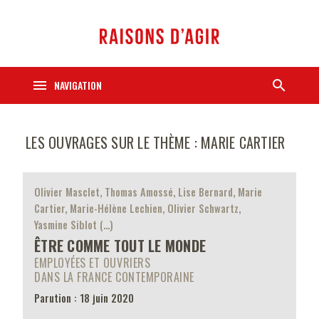
menu
search
NAVIGATION
LES OUVRAGES SUR LE THÈME : MARIE CARTIER
Olivier Masclet, Thomas Amossé, Lise Bernard, Marie
Cartier, Marie-Hélène Lechien, Olivier Schwartz,
Yasmine Siblot (…)
ÊTRE COMME TOUT LE MONDE
EMPLOYÉES ET OUVRIERS
DANS LA FRANCE CONTEMPORAINE
Parution : 18 juin 2020