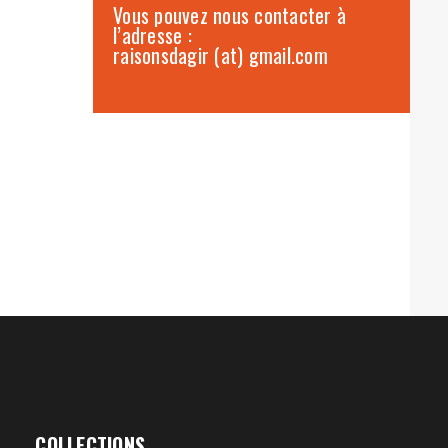
Vous pouvez nous contacter à
l’adresse :
raisonsdagir (at) gmail.com
COLLECTIONS