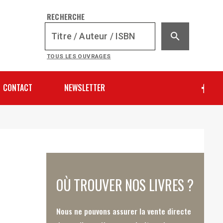
RECHERCHE
search
TOUS LES OUVRAGES
CONTACT
NEWSLETTER
OÙ TROUVER NOS LIVRES ?
Nous ne pouvons assurer la vente directe