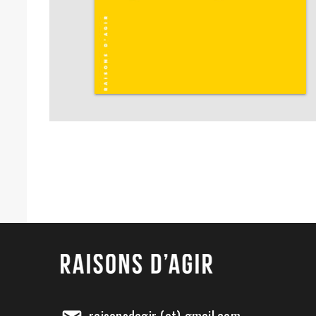
raisonsdagir (at) gmail.com