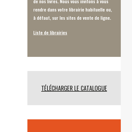
de nos livres. Nous vous invitons à vous
rendre dans votre librairie habituelle ou,
à défaut, sur les sites de vente de ligne.
Liste de librairies
TÉLÉCHARGER LE CATALOGUE