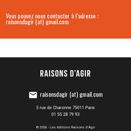
Vous pouvez nous contacter à l’adresse :
raisonsdagir (at) gmail.com
raisonsdagir (at) gmail.com
mail
5 rue de Charonne 75011 Paris
01 55 28 79 93
© 2026 - Les éditions Raisons d'Agir