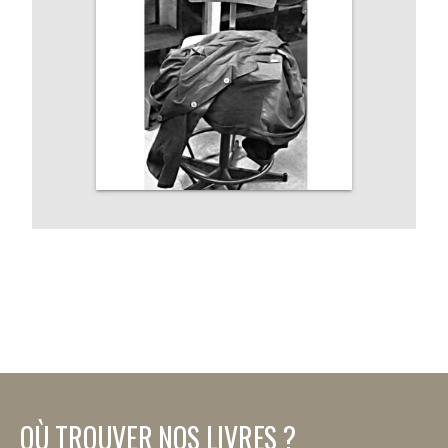
OÙ TROUVER NOS LIVRES ?