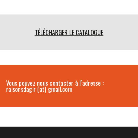
TÉLÉCHARGER LE CATALOGUE
Vous pouvez nous contacter à l’adresse :
raisonsdagir (at) gmail.com