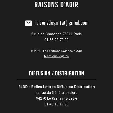
raisonsdagir (at) gmail.com
mail
5 rue de Charonne 75011 Paris
01 55 28 79 93
© 2026 - Les éditions Raisons d'Agir
Mentions légales
DIFFUSION / DISTRIBUTION
BLDD - Belles Lettres Diffusion Distribution
25 rue du Général Leclerc
94270 Le Kremlin-Bicêtre
01 45 15 19 70