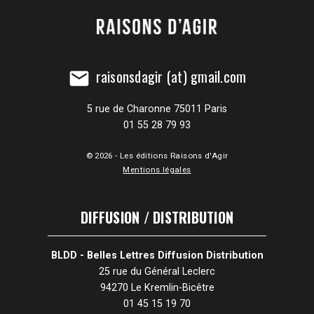
raisonsdagir (at) gmail.com
mail
5 rue de Charonne 75011 Paris
01 55 28 79 93
© 2026 - Les éditions Raisons d'Agir
Mentions légales
DIFFUSION / DISTRIBUTION
BLDD - Belles Lettres Diffusion Distribution
25 rue du Général Leclerc
94270 Le Kremlin-Bicêtre
01 45 15 19 70