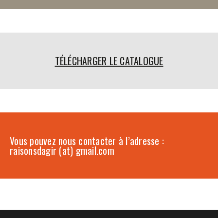
TÉLÉCHARGER LE CATALOGUE
Vous pouvez nous contacter à l’adresse :
raisonsdagir (at) gmail.com