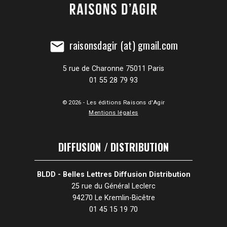
raisonsdagir (at) gmail.com
mail
5 rue de Charonne 75011 Paris
01 55 28 79 93
© 2026 - Les éditions Raisons d'Agir
Mentions légales
DIFFUSION / DISTRIBUTION
BLDD - Belles Lettres Diffusion Distribution
25 rue du Général Leclerc
94270 Le Kremlin-Bicêtre
01 45 15 19 70