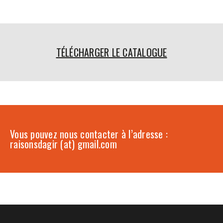
TÉLÉCHARGER LE CATALOGUE
Vous pouvez nous contacter à l’adresse :
raisonsdagir (at) gmail.com