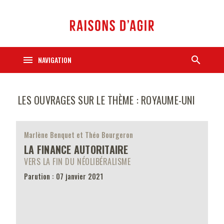
menu
search
NAVIGATION
LES OUVRAGES SUR LE THÈME : ROYAUME-UNI
Marlène Benquet et Théo Bourgeron
LA FINANCE AUTORITAIRE
VERS LA FIN DU NÉOLIBÉRALISME
Parution : 07 janvier 2021