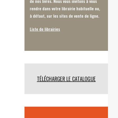
de nos livres. Nous vous invitons à vous
rendre dans votre librairie habituelle ou,
à défaut, sur les sites de vente de ligne.
Liste de librairies
TÉLÉCHARGER LE CATALOGUE