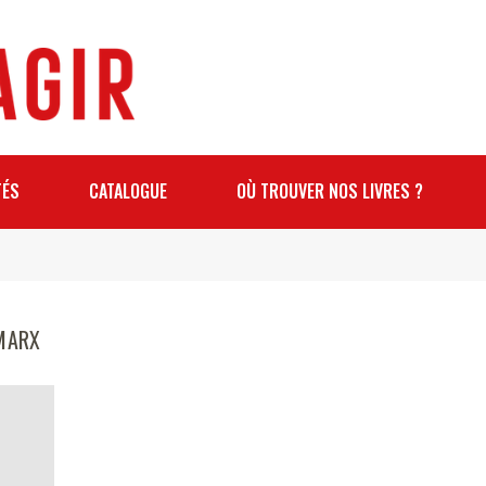
TÉS
CATALOGUE
OÙ TROUVER NOS LIVRES ?
-MARX