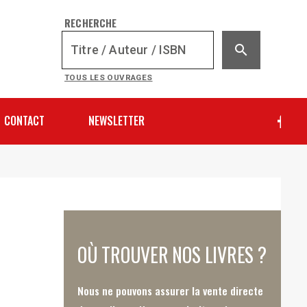
RECHERCHE
search
TOUS LES OUVRAGES
CONTACT
NEWSLETTER
OÙ TROUVER NOS LIVRES ?
Nous ne pouvons assurer la vente directe