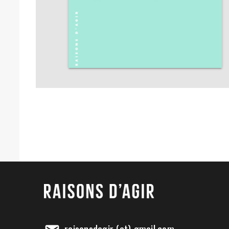
raisonsdagir (at) gmail.com