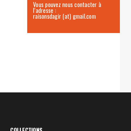
Vous pouvez nous contacter à
l’adresse :
raisonsdagir (at) gmail.com
COLLECTIONS