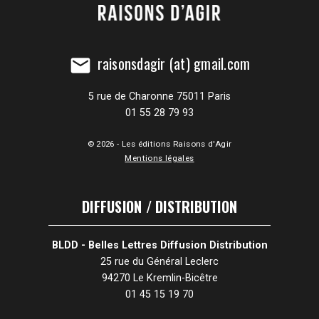
raisonsdagir (at) gmail.com
mail
5 rue de Charonne 75011 Paris
01 55 28 79 93
© 2026 - Les éditions Raisons d'Agir
Mentions légales
DIFFUSION / DISTRIBUTION
BLDD - Belles Lettres Diffusion Distribution
25 rue du Général Leclerc
94270 Le Kremlin-Bicêtre
01 45 15 19 70