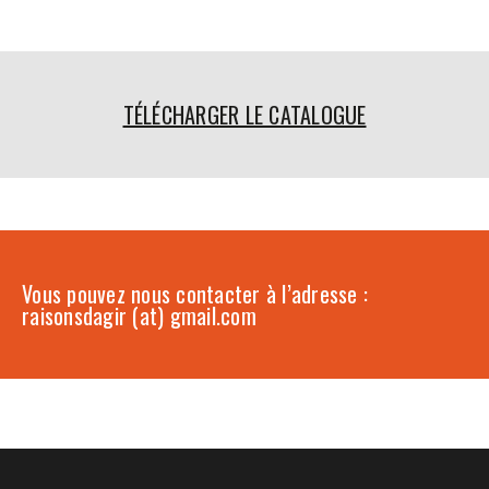
TÉLÉCHARGER LE CATALOGUE
Vous pouvez nous contacter à l’adresse :
raisonsdagir (at) gmail.com