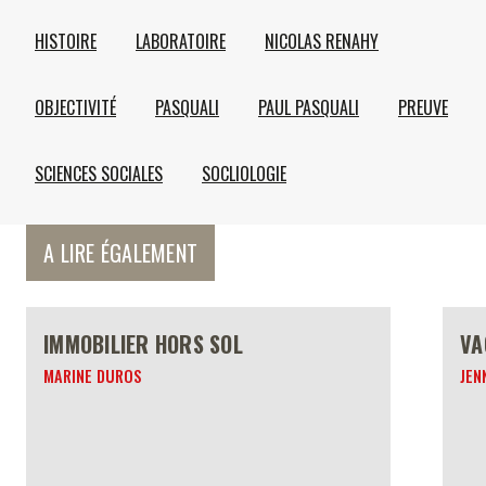
HISTOIRE
LABORATOIRE
NICOLAS RENAHY
OBJECTIVITÉ
PASQUALI
PAUL PASQUALI
PREUVE
SCIENCES SOCIALES
SOCLIOLOGIE
A LIRE ÉGALEMENT
IMMOBILIER HORS SOL
VA
MARINE DUROS
JEN