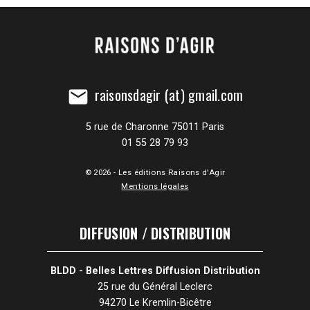
raisonsdagir (at) gmail.com
mail
5 rue de Charonne 75011 Paris
01 55 28 79 93
© 2026 - Les éditions Raisons d'Agir
Mentions légales
DIFFUSION / DISTRIBUTION
BLDD - Belles Lettres Diffusion Distribution
25 rue du Général Leclerc
94270 Le Kremlin-Bicêtre