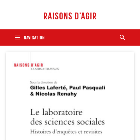
menu
search
NAVIGATION