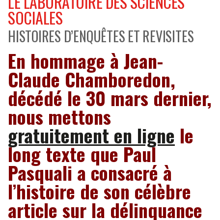
LE LABORATOIRE DES SCIENCES
SOCIALES
HISTOIRES D’ENQUÊTES ET REVISITES
En hommage à Jean-
Claude Chamboredon,
décédé le 30 mars dernier,
nous mettons
gratuitement en ligne
le
long texte que Paul
Pasquali a consacré à
l’histoire de son célèbre
article sur la délinquance