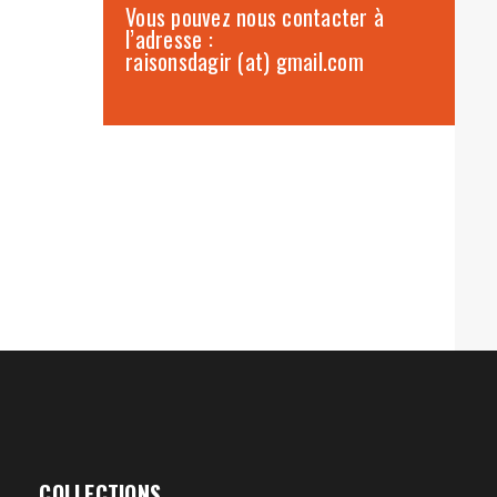
Vous pouvez nous contacter à
l’adresse :
raisonsdagir (at) gmail.com
COLLECTIONS