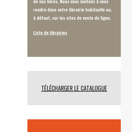
de nos livres. Nous vous invitons à vous
rendre dans votre librairie habituelle ou,
à défaut, sur les sites de vente de ligne.
Liste de librairies
TÉLÉCHARGER LE CATALOGUE