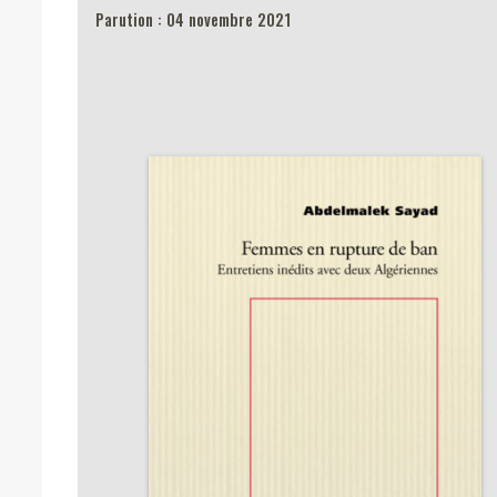
Parution : 04 novembre 2021