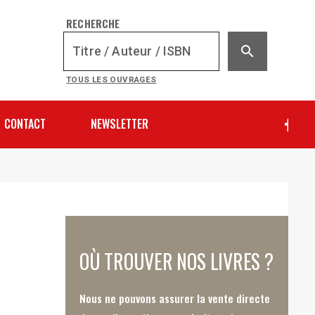
RECHERCHE
search
TOUS LES OUVRAGES
CONTACT
NEWSLETTER
OÙ TROUVER NOS LIVRES ?
Nous ne pouvons assurer la vente directe