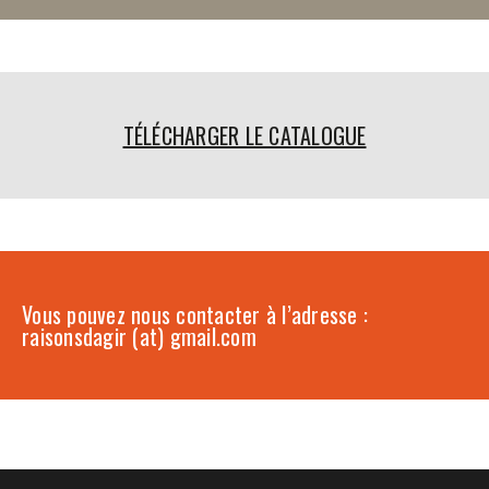
TÉLÉCHARGER LE CATALOGUE
Vous pouvez nous contacter à l’adresse :
raisonsdagir (at) gmail.com