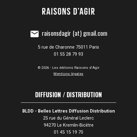
raisonsdagir (at) gmail.com
mail
5 rue de Charonne 75011 Paris
01 55 28 79 93
© 2026 - Les éditions Raisons d'Agir
Mentions légales
DIFFUSION / DISTRIBUTION
BLDD - Belles Lettres Diffusion Distribution
25 rue du Général Leclerc
94270 Le Kremlin-Bicêtre
01 45 15 19 70