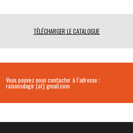
TÉLÉCHARGER LE CATALOGUE
Vous pouvez nous contacter à l’adresse :
raisonsdagir (at) gmail.com