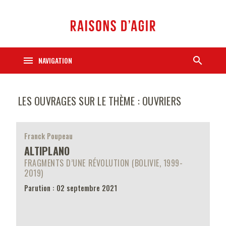
menu
search
NAVIGATION
LES OUVRAGES SUR LE THÈME : OUVRIERS
Franck Poupeau
ALTIPLANO
FRAGMENTS D’UNE RÉVOLUTION (BOLIVIE, 1999-
2019)
Parution : 02 septembre 2021