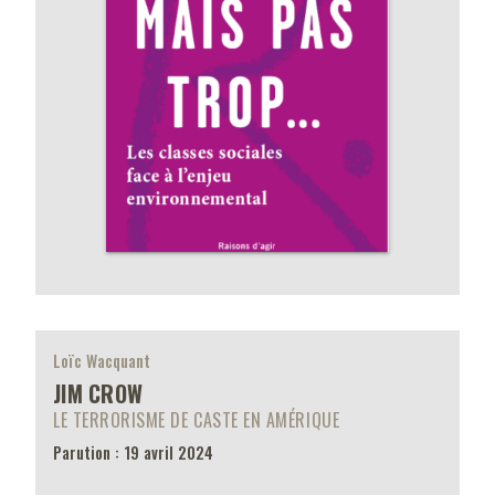
Loïc Wacquant
JIM CROW
LE TERRORISME DE CASTE EN AMÉRIQUE
Parution : 19 avril 2024