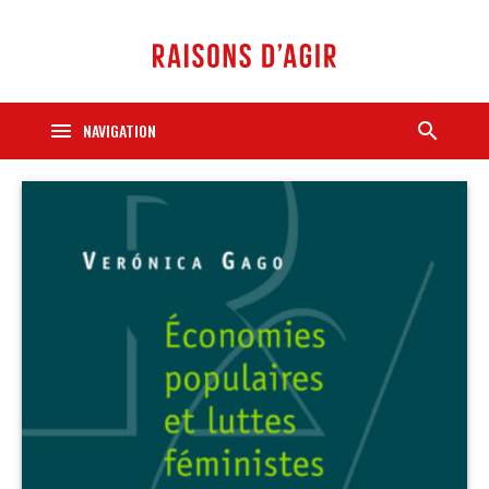
menu
search
NAVIGATION