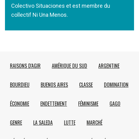
Colectivo Situaciones et est membre du
collectif Ni Una Menos.
RAISONS D'AGIR
AMÉRIQUE DU SUD
ARGENTINE
BOURDIEU
BUENOS AIRES
CLASSE
DOMINATION
ÉCONOMIE
ENDETTEMENT
FÉMINISME
GAGO
GENRE
LA SALEDA
LUTTE
MARCHÉ