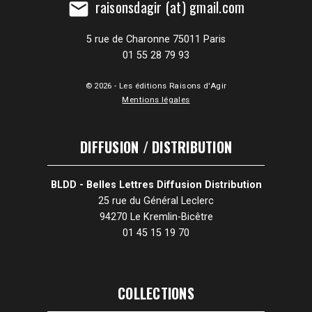
raisonsdagir (at) gmail.com
mail
5 rue de Charonne 75011 Paris
01 55 28 79 93
© 2026 - Les éditions Raisons d'Agir
Mentions légales
DIFFUSION / DISTRIBUTION
BLDD - Belles Lettres Diffusion Distribution
25 rue du Général Leclerc
94270 Le Kremlin-Bicêtre
01 45 15 19 70
COLLECTIONS