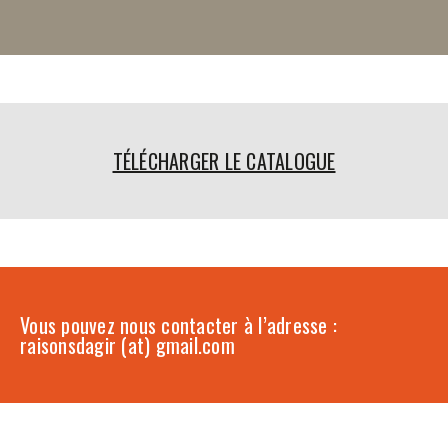
TÉLÉCHARGER LE CATALOGUE
Vous pouvez nous contacter à l’adresse :
raisonsdagir (at) gmail.com