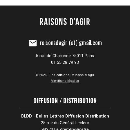
raisonsdagir (at) gmail.com
mail
5 rue de Charonne 75011 Paris
01 55 28 79 93
© 2026 - Les éditions Raisons d'Agir
Mentions légales
DIFFUSION / DISTRIBUTION
BLDD - Belles Lettres Diffusion Distribution
25 rue du Général Leclerc
94270 Le Kremlin-Bicêtre