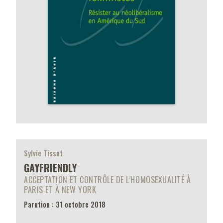
Sylvie Tissot
GAYFRIENDLY
ACCEPTATION ET CONTRÔLE DE L’HOMOSEXUALITÉ À
PARIS ET À NEW YORK
Parution : 31 octobre 2018