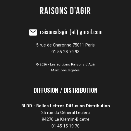
raisonsdagir (at) gmail.com
mail
5 rue de Charonne 75011 Paris
01 55 28 79 93
© 2026 - Les éditions Raisons d'Agir
Mentions légales
DIFFUSION / DISTRIBUTION
BLDD - Belles Lettres Diffusion Distribution
25 rue du Général Leclerc
94270 Le Kremlin-Bicêtre
01 45 15 19 70