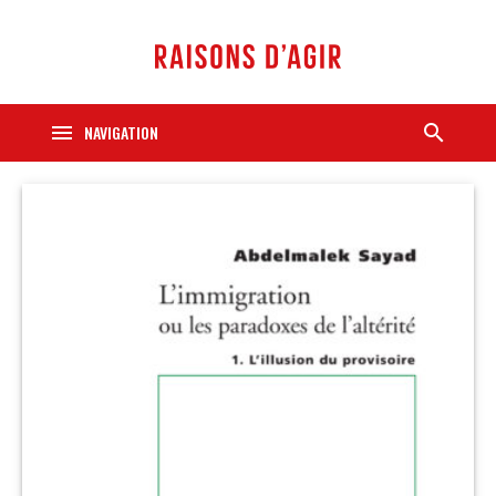
menu
search
NAVIGATION