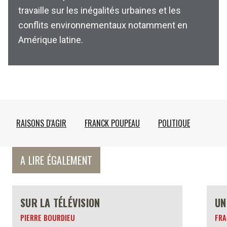
travaille sur les inégalités urbaines et les
conflits environnementaux notamment en
Amérique latine.
RAISONS D'AGIR
FRANCK POUPEAU
POLITIQUE
A LIRE ÉGALEMENT
SUR LA TÉLÉVISION
UN
PIERRE BOURDIEU
FRA