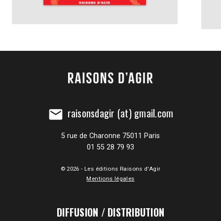
raisonsdagir (at) gmail.com
mail
5 rue de Charonne 75011 Paris
01 55 28 79 93
© 2026 - Les éditions Raisons d'Agir
Mentions légales
DIFFUSION / DISTRIBUTION