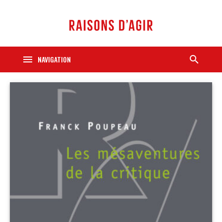
menu
search
NAVIGATION