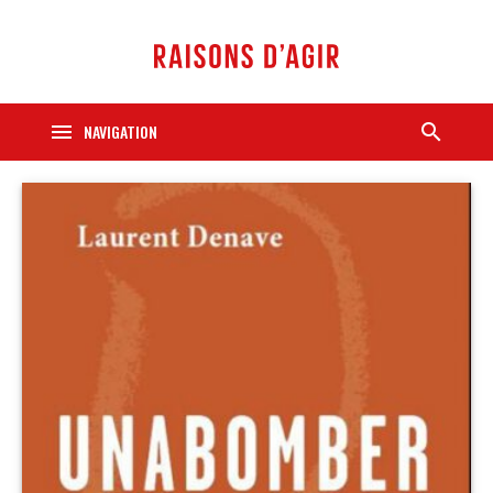
menu
search
NAVIGATION