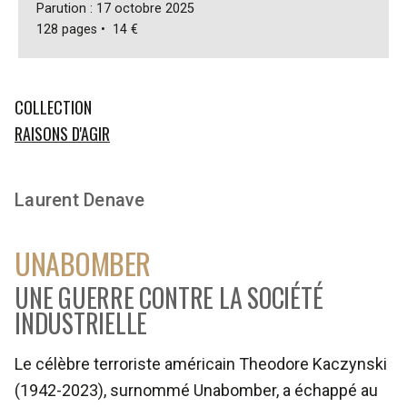
Parution : 17 octobre 2025
128 pages • 14 €
COLLECTION
RAISONS D'AGIR
Laurent Denave
UNABOMBER
UNE GUERRE CONTRE LA SOCIÉTÉ
INDUSTRIELLE
Le célèbre terroriste américain Theodore Kaczynski
(1942-2023), surnommé Unabomber, a échappé au