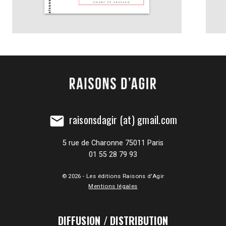
raisonsdagir (at) gmail.com
mail
5 rue de Charonne 75011 Paris
01 55 28 79 93
© 2026 - Les éditions Raisons d'Agir
Mentions légales
DIFFUSION / DISTRIBUTION