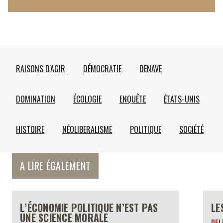
RAISONS D'AGIR
DÉMOCRATIE
DENAVE
DOMINATION
ÉCOLOGIE
ENQUÊTE
ÉTATS-UNIS
HISTOIRE
NÉOLIBERALISME
POLITIQUE
SOCIÉTÉ
A LIRE ÉGALEMENT
L’ÉCONOMIE POLITIQUE N’EST PAS
LE
UNE SCIENCE MORALE
DEL