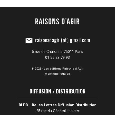
raisonsdagir (at) gmail.com
mail
5 rue de Charonne 75011 Paris
01 55 28 79 93
© 2026 - Les éditions Raisons d'Agir
Mentions légales
DIFFUSION / DISTRIBUTION
BLDD - Belles Lettres Diffusion Distribution
25 rue du Général Leclerc