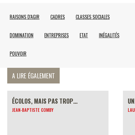
RAISONS D'AGIR
CADRES
CLASSES SOCIALES
DOMINATION
ENTREPRISES
ETAT
INÉGALITÉS
POUVOIR
A LIRE ÉGALEMENT
ÉCOLOS, MAIS PAS TROP…
UN
JEAN-BAPTISTE COMBY
LAU