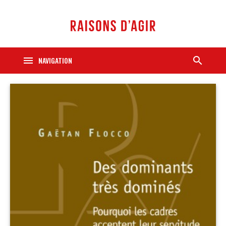
menu
search
NAVIGATION